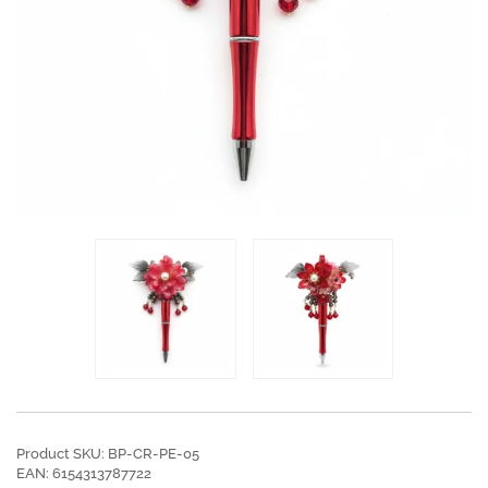
Product SKU: BP-CR-PE-05
EAN: 6154313787722