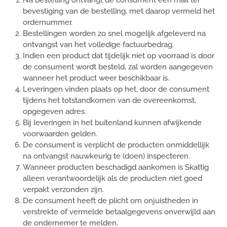
Na bestelling ontvangt de consument een mail ter
bevestiging van de bestelling, met daarop vermeld het
ordernummer.
Bestellingen worden zo snel mogelijk afgeleverd na
ontvangst van het volledige factuurbedrag.
Indien een product dat tijdelijk niet op voorraad is door
de consument wordt besteld, zal worden aangegeven
wanneer het product weer beschikbaar is.
Leveringen vinden plaats op het, door de consument
tijdens het totstandkomen van de overeenkomst,
opgegeven adres.
Bij leveringen in het buitenland kunnen afwijkende
voorwaarden gelden.
De consument is verplicht de producten onmiddellijk
na ontvangst nauwkeurig te (doen) inspecteren.
Wanneer producten beschadigd aankomen is Skattig
alleen verantwoordelijk als de producten niet goed
verpakt verzonden zijn.
De consument heeft de plicht om onjuistheden in
verstrekte of vermelde betaalgegevens onverwijld aan
de ondernemer te melden.