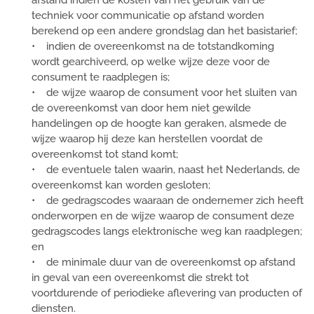
afstand indien de kosten van het gebruik van de
techniek voor communicatie op afstand worden
berekend op een andere grondslag dan het basistarief;
• indien de overeenkomst na de totstandkoming
wordt gearchiveerd, op welke wijze deze voor de
consument te raadplegen is;
• de wijze waarop de consument voor het sluiten van
de overeenkomst van door hem niet gewilde
handelingen op de hoogte kan geraken, alsmede de
wijze waarop hij deze kan herstellen voordat de
overeenkomst tot stand komt;
• de eventuele talen waarin, naast het Nederlands, de
overeenkomst kan worden gesloten;
• de gedragscodes waaraan de ondernemer zich heeft
onderworpen en de wijze waarop de consument deze
gedragscodes langs elektronische weg kan raadplegen;
en
• de minimale duur van de overeenkomst op afstand
in geval van een overeenkomst die strekt tot
voortdurende of periodieke aflevering van producten of
diensten.