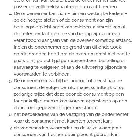
elektronisch kan betalen, zal de ondernemer daartoe
passende veiligheidsmaatregelen in acht nemen.
De ondernemer kan zich – binnen wettelijke kaders –
op de hoogte stellen of de consument aan zijn
betalingsverplichtingen kan voldoen, alsmede van al
die feiten en factoren die van belang zijn voor een
verantwoord aangaan van de overeenkomst op afstand.
Indien de ondernemer op grond van dit onderzoek
goede gronden heeft om de overeenkomst niet aan te
gaan, is hij gerechtigd gemotiveerd een bestelling of
aanvraag te weigeren of aan de uitvoering bijzondere
voorwaarden te verbinden.
De ondernemer zal bij het product of dienst aan de
consument de volgende informatie, schriftelijk of op
zodanige wijze dat deze door de consument op een
toegankelijke manier kan worden opgeslagen op een
duurzame gegevensdrager, meesturen:
het bezoekadres van de vestiging van de ondernemer
waar de consument met klachten terecht kan;
de voorwaarden waaronder en de wijze waarop de
consument van het herroepingsrecht gebruik kan