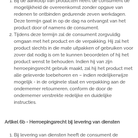
Bij de aankoop van producten heeft de consument de
mogelijkheid de overeenkomst zonder opgave van
redenen te ontbinden gedurende zeven werkdagen.
Deze termijn gaat in op de dag na ontvangst van het
product door of namens de consument.
Tijdens deze termijn zal de consument zorgvuldig
omgaan met het product en de verpakking. Hij zal het
product slechts in die mate uitpakken of gebruiken voor
zover dat nodig is om te kunnen beoordelen of hij het
product wenst te behouden. Indien hij van zijn
herroepingsrecht gebruik maakt, zal hij het product met
alle geleverde toebehoren en – indien redelijkerwijze
mogelijk - in de originele staat en verpakking aan de
ondernemer retourneren, conform de door de
ondernemer verstrekte redelijke en duidelijke
instructies.
Artikel 6b - Herroepingsrecht bij levering van diensten
Bij levering van diensten heeft de consument de