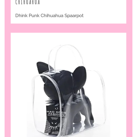
CHIHUAHUA
Dhink Punk Chihuahua Spaarpot