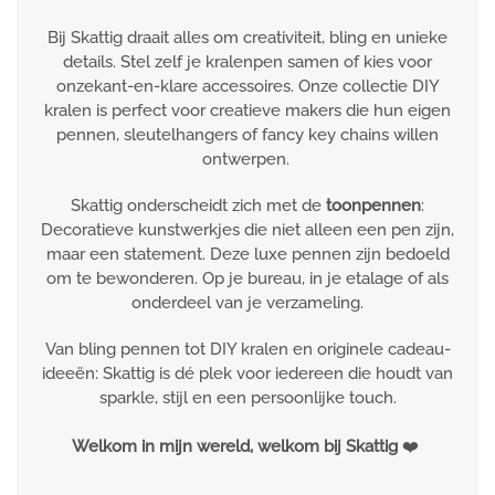
Bij Skattig draait alles om creativiteit, bling en unieke
details. Stel zelf je kralenpen samen of kies voor
onzekant-en-klare accessoires. Onze collectie DIY
kralen is perfect voor creatieve makers die hun eigen
pennen, sleutelhangers of fancy key chains willen
ontwerpen.
Skattig onderscheidt zich met de
toonpennen
:
Decoratieve kunstwerkjes die niet alleen een pen zijn,
maar een statement. Deze luxe pennen zijn bedoeld
om te bewonderen. Op je bureau, in je etalage of als
onderdeel van je verzameling.
Van bling pennen tot DIY kralen en originele cadeau-
ideeën: Skattig is dé plek voor iedereen die houdt van
sparkle, stijl en een persoonlijke touch.
Welkom in mijn wereld, welkom bij Skattig
❤️