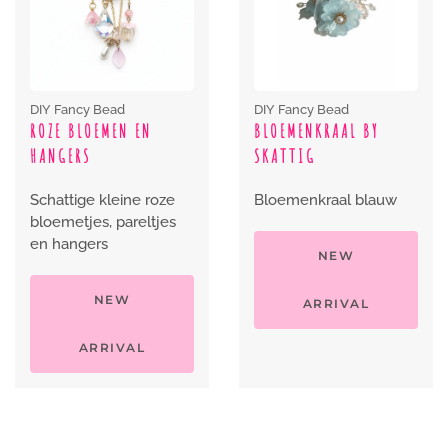
DIY Fancy Bead
DIY Fancy Bead
ROZE BLOEMEN EN
BLOEMENKRAAL BY
HANGERS
SKATTIG
Schattige kleine roze
Bloemenkraal blauw
bloemetjes, pareltjes
en hangers
NEW
NEW
ARRIVAL
ARRIVAL