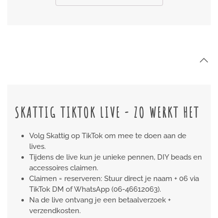
SKATTIG TIKTOK LIVE - ZO WERKT HET
Volg Skattig op TikTok om mee te doen aan de
lives.
Tijdens de live kun je unieke pennen, DIY beads en
accessoires claimen.
Claimen = reserveren: Stuur direct je naam + 06 via
TikTok DM of WhatsApp (06-46612063).
Na de live ontvang je een betaalverzoek +
verzendkosten.