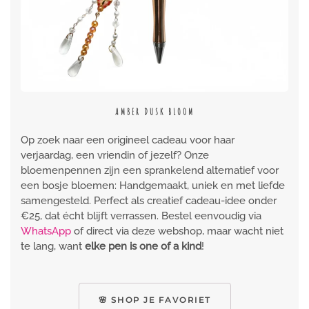
GOLDEN BLOOM LUXE
Op zoek naar een origineel cadeau voor haar
verjaardag, een vriendin of jezelf? Onze
bloemenpennen zijn een sprankelend alternatief voor
een bosje bloemen: Handgemaakt, uniek en met liefde
samengesteld. Perfect als creatief cadeau-idee onder
€25, dat écht blijft verrassen. Bestel eenvoudig via
WhatsApp
of direct via deze webshop, maar wacht niet
te lang, want
elke pen is one of a kind
!
🌸 SHOP JE FAVORIET