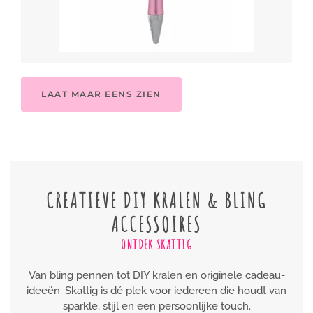
LAAT MAAR EENS ZIEN
CREATIEVE DIY KRALEN & BLING
ACCESSOIRES
ONTDEK SKATTIG
Van bling pennen tot DIY kralen en originele cadeau-
ideeën: Skattig is dé plek voor iedereen die houdt van
sparkle, stijl en een persoonlijke touch.