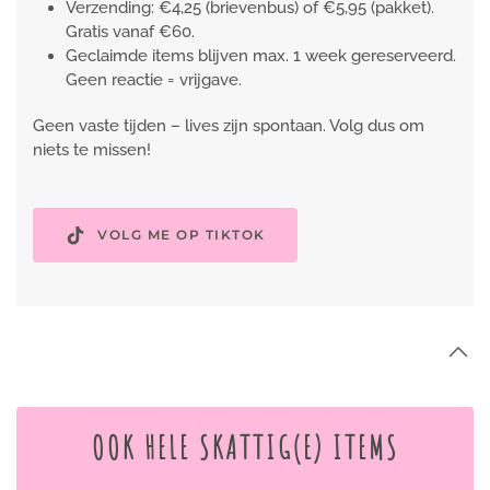
Verzending: €4,25 (brievenbus) of €5,95 (pakket).
Gratis vanaf €60.
Geclaimde items blijven max. 1 week gereserveerd.
Geen reactie = vrijgave.
Geen vaste tijden – lives zijn spontaan. Volg dus om
niets te missen!
VOLG ME OP TIKTOK
OOK HELE SKATTIG(E) ITEMS