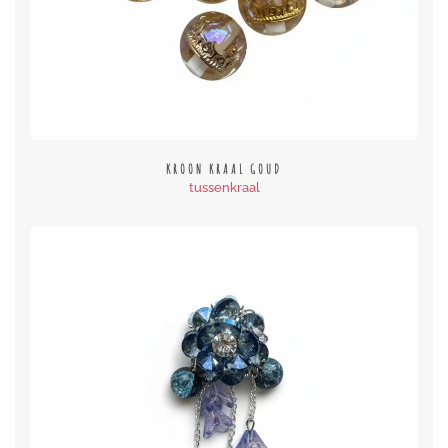
KROON KRAAL GOUD
tussenkraal