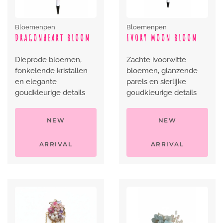
Bloemenpen
Bloemenpen
DRAGONHEART BLOOM
IVORY MOON BLOOM
Dieprode bloemen,
Zachte ivoorwitte
fonkelende kristallen
bloemen, glanzende
en elegante
parels en sierlijke
goudkleurige details
goudkleurige details
NEW
NEW
ARRIVAL
ARRIVAL