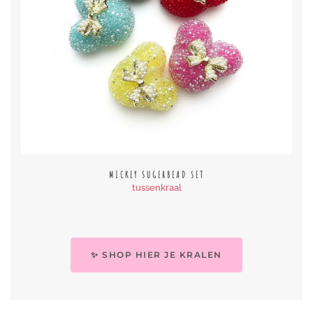
MICKEY SUGERBEAD SET
tussenkraal
✨ SHOP HIER JE KRALEN