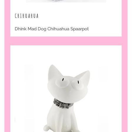
CHIHUAHUA
Dhink Mad Dog Chihuahua Spaarpot