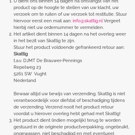
U dient ons binnen 14 dagen na ontvangst van het
product op de hoogte te stellen van uw klacht, uw
verzoek om te ruilen of uw verzoek tot restitutie. Stuur
hiervoor eerst een mail aan:
info@skattig.nl
Vergeet
hierbij niet uw ordernummer te vermelden.
Het artikel dient binnen 14 dagen na het overleg weer
in het bezit van Skattig te zijn.
Stuur het product voldoende gefrankeerd retour aan:
Skattig
t.a.v. DJMT De Brauwer-Pennings
Repelweg 23
5261 SW Vught
Nederland
Bewaar altijd uw bewijs van verzending. Skattig is niet
verantwoordelijk voor diefstal of beschadiging tijdens
de verzending. Verzend nooit het product retour
voordat u hierover overleg hebt gehad met Skattig!
Het product dient (indien mogelijk) terug te worden
gestuurd in de originele productverpakking, ongebruikt,
ongewassen, niet beschadigd en met eventueel