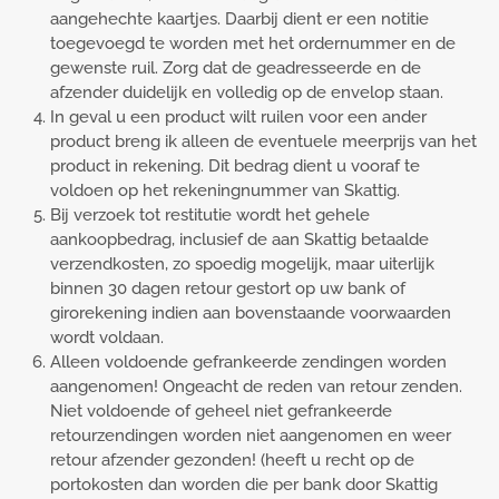
aangehechte kaartjes. Daarbij dient er een notitie
toegevoegd te worden met het ordernummer en de
gewenste ruil. Zorg dat de geadresseerde en de
afzender duidelijk en volledig op de envelop staan.
In geval u een product wilt ruilen voor een ander
product breng ik alleen de eventuele meerprijs van het
product in rekening. Dit bedrag dient u vooraf te
voldoen op het rekeningnummer van Skattig.
Bij verzoek tot restitutie wordt het gehele
aankoopbedrag, inclusief de aan Skattig betaalde
verzendkosten, zo spoedig mogelijk, maar uiterlijk
binnen 30 dagen retour gestort op uw bank of
girorekening indien aan bovenstaande voorwaarden
wordt voldaan.
Alleen voldoende gefrankeerde zendingen worden
aangenomen! Ongeacht de reden van retour zenden.
Niet voldoende of geheel niet gefrankeerde
retourzendingen worden niet aangenomen en weer
retour afzender gezonden! (heeft u recht op de
portokosten dan worden die per bank door Skattig