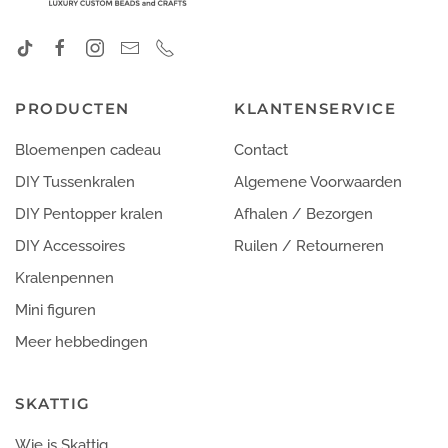
PRODUCTEN
KLANTENSERVICE
Bloemenpen cadeau
Contact
DIY Tussenkralen
Algemene Voorwaarden
DIY Pentopper kralen
Afhalen / Bezorgen
DIY Accessoires
Ruilen / Retourneren
Kralenpennen
Mini figuren
Meer hebbedingen
SKATTIG
Wie is Skattig