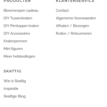
PRODUCTEN
KLANTENSERVICE
Bloemenpen cadeau
Contact
DIY Tussenkralen
Algemene Voorwaarden
DIY Pentopper kralen
Afhalen / Bezorgen
DIY Accessoires
Ruilen / Retourneren
Kralenpennen
Mini figuren
Meer hebbedingen
SKATTIG
Wie is Skattig
Inspiratie
Skattige Blog