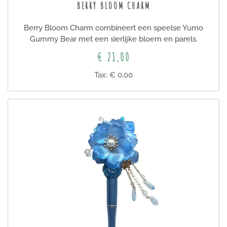
BERRY BLOOM CHARM
Berry Bloom Charm combineert een speelse Yumo
Gummy Bear met een sierlijke bloem en parels.
€ 21,00
Tax: € 0,00