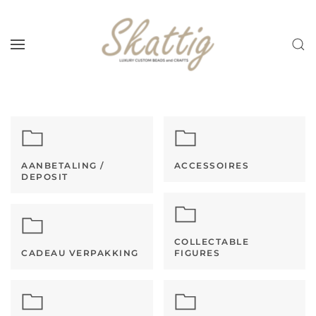
Skip to main content
AANBETALING /
ACCESSOIRES
DEPOSIT
COLLECTABLE
CADEAU VERPAKKING
FIGURES