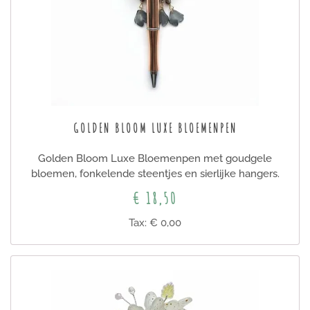
GOLDEN BLOOM LUXE BLOEMENPEN
Golden Bloom Luxe Bloemenpen met goudgele
bloemen, fonkelende steentjes en sierlijke hangers.
€ 18,50
Tax: € 0,00