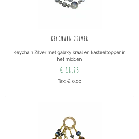
KEYCHAIN ZILVER
Keychain Zilver met galaxy kraal en kasteeltopper in
het midden
€ 18,75
Tax: € 0,00