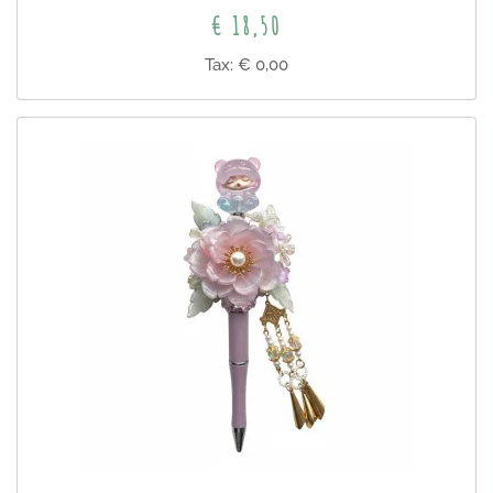
€ 18,50
Tax: € 0,00