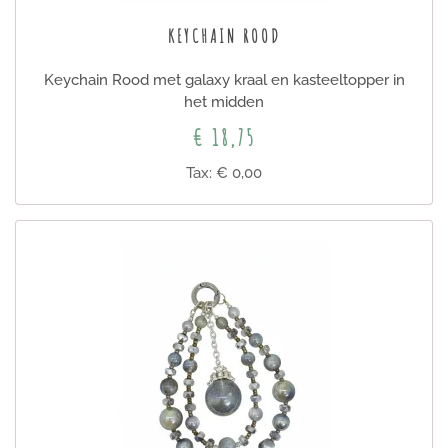
KEYCHAIN ROOD
Keychain Rood met galaxy kraal en kasteeltopper in
het midden
€ 18,75
Tax: € 0,00