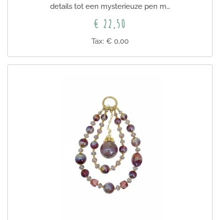
details tot een mysterieuze pen m…
€ 22,50
Tax: € 0,00