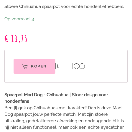
Stoere Chihuahua spaarpot voor echte hondenliefhebbers.
Op voorraad: 3
€ 13,75
KOPEN
Spaarpot Mad Dog - Chihuahua
| Stoer design voor
hondenfans
Ben jij gek op Chihuahuas met karakter? Dan is deze Mad
Dog spaarpot jouw perfecte match. Met zijn stoere
uitstraling, gedetailleerde afwerking en ondeugende blik is
hij niet alleen functioneel, maar ook een echte eyecatcher