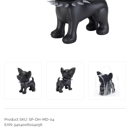
Product SKU: SP-DH-MD-04
EAN: 5404006024056