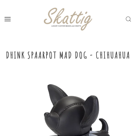
Skip to main content
DHINK SPAARPOT MAD DOG - CHIHUAHUA